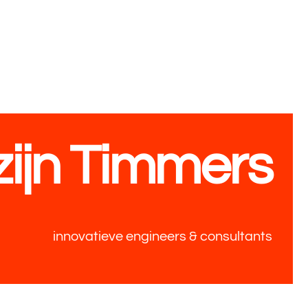
 zijn Timmers
innovatieve engineers & consultants